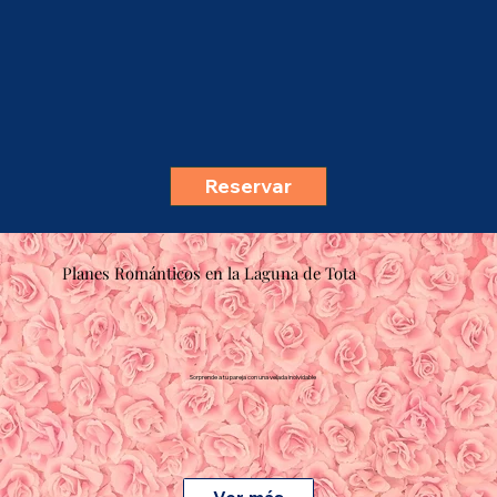
Reservar
Planes Románticos en la Laguna de Tota
Sorprende a tu pareja con una velada inolvidable
Ver más