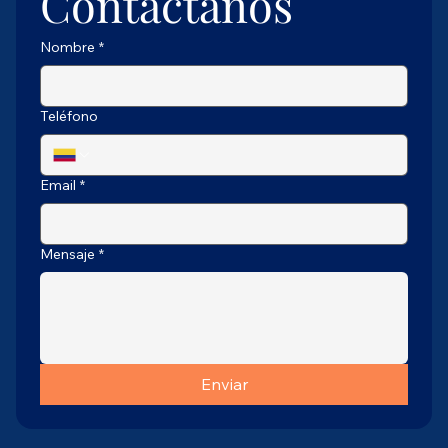
Contáctanos
Nombre
*
Teléfono
Email
*
Mensaje
*
Enviar